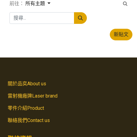
前往：
所有主題
新貼文
關於品奕About us
雷射機廠牌Laser brand
零件介紹Product
聯絡我們Contact us