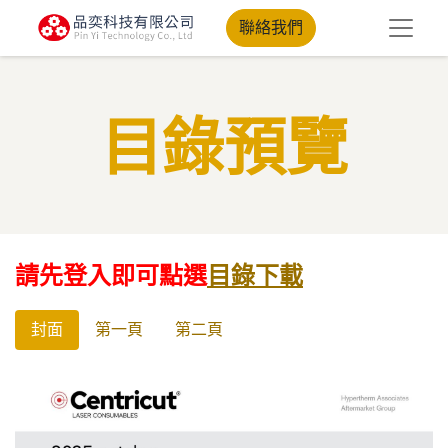
聯絡我們
目錄預覽​
請先登入即可點選
目錄下載
封面
第一頁
第二頁