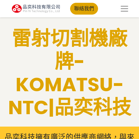
聯絡我們
​雷射切割機廠
牌​-
KOMATSU-
NTC|品奕科技
品奕科技擁有廣泛的供應商網絡，與來